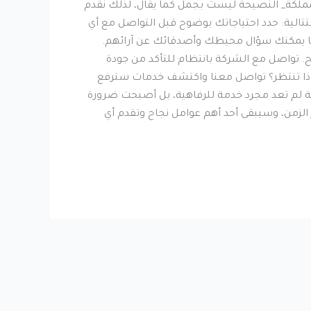
ملكة_ النصيحة ليست بجمل كما يقال، لذلك نقدم
تضمن لك اختيار خدمة تأجير عمال نظافة احترافية، وهي نابعة عن خبرة تزيد عن 9 سنوات متتالية: حدد احتياجاتك بوضوح قبل التواصل مع أي
كما يمكنك سؤال محيطك وأصدقائك عن آرائهم.
. تواصل مع الشركة بانتظام للتأكد من جودة
 ماذا تنتظر؟ تواصل معنا واكتشف خدمات سترفع
ة لم تعد مجرد خدمة للرفاهية، بل أصبحت ضرورة
ر الزمن، وسيبقى أحد أهم عوامل نجاح وتقدم أي