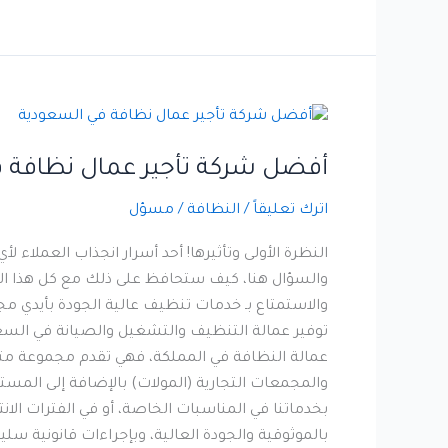
أفضل
شركة
أفضل شركة تأجير عمال نظافة 
تأجير
عمال
اترك تعليقاً
/
النظافة
/
مسؤل
نظافة
في
النظرة الأولى وتأثيرها! أحد أسرار انجذاب العملاء 
السعودية
والسؤال هنا، كيف ستحافظ على ذلك مع كل هذا العدد
والاستمتاع بـ خدمات تنظيف عالية الجودة بأيدي م
توفير عمالة التنظيف والتشغيل والصيانة في السع
عمالة النظافة في المملكة، فهي تقدم مجموعة متن
والمجمعات التجارية (المولات) بالإضافة إلى المست
بخدماتنا في المناسبات الخاصة، أو في الفترات الا