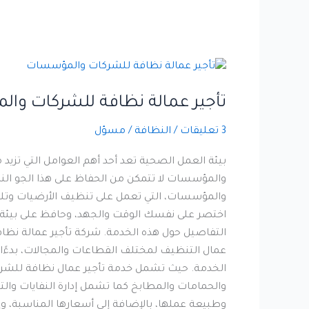
تأجير
عمالة
تأجير عمالة نظافة للشركات و
نظافة
للشركات
3 تعليقات
/
النظافة
/
مسؤل
والمؤسسات
بيئة العمل الصحية تعد أحد أهم العوامل التي تزيد
والمؤسسات لا تتمكن من الحفاظ على هذا الجو النظ
والمؤسسات، التي تعمل على تنظيف الأرضيات وتلميع
اختصر على نفسك الوقت والجهد، وحافظ على بيئة ع
التفاصيل حول هذه الخدمة. شركة تأجير عمالة نظا
عمال التنظيف لمختلف القطاعات والمجالات، بدءًا 
الخدمة. حيث تشمل خدمة تأجير عمال نظافة للشركا
والحمامات والمطابخ كما تشمل إدارة النفايات وا
وطبيعة عملها، بالإضافة إلى أسعارها المناسبة، 