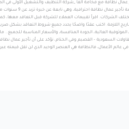
مال نظافة مع فخامة الفا _شركة التنظيف والتشغيل الأولى في الم
لك مجموعة من النصائح التي 
ختلف الشركات. اقرأ تقييمات العملاء للشركة قبل التعاقد معها، 
ح اللازمة. اكتب عقدًا واضحًا يحدد جميع شروط التعاقد بشكل صريح
الموثوقية العالية، الجودة المنافسة، والأسعار المناسبة للجميع…
ولات السعودية – القصيم وفي الختام، نؤكد على أن تأجير عمال نظاف
د في عالم الأعمال، فالنظافة هي العنصر الوحيد الذي لن تقل قيمته عب