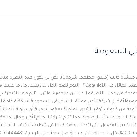
في السعودية
لأي منشأة كانت (فندق، مطعم، شركة…)، لكن لن تكون هذه النظرة مثالية 
 الهائل من الزوار يوميًا؟ اليوم نضع الحل بين يديك، كل ما عليك هو
جموعة من عمال النظافة المدربين والمهرة. والآن… تابع معنا لتتعرف
ودية! أفضل شركة تأجير عمالة بالشهر في السعودية شركة فخامة ال
وعة من خدمات توفير الأيدي العاملة بعقود شهرية أو سنوية للمنش
شفيات والمنشآت الصحية. كما تتيح شركتنا نظام تأجير عمال نظافة با
نتقالية بين الفصول التي تتطلب جهدًا كبيرًا في تنظيف الشقق السكنية