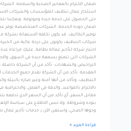
ضمان الالتزام بالمعايير الصحية والسلامة: الشرك
استئجار عمال تنظيف للمؤسسات والشركات الاستعانة
حتى الحصول على خدمة جيدة وموثوقة. ويمكننا تلخيص
ضمان جودة الخدمة: الشركات المتخصصة توفر عمال
توفير التكاليف: قد يكون تكلفة الاستعانة بشركة
شركات التنظيف يكونون على درجة عالية من الخبرة 
اختيار شركة لتأجير عمالة نظافة، عليكِ مراعاة 
الشركات التي تتمتع بسمعة جيدة في السوق، والاط
التراخيص والشهادات: تأكد من أن الشركة حاصلة ع
المقدمة: تأكد من أن الشركة تقدم جميع الخدمات ا
التنظيف، وتأكد من أنها آمنة وغير ضارة بالبيئة و
بالالتزام بالمواعيد، والدقة في العمل، والاحترافية
مقابل السعر، أي تأكد من أن السعر الذي تدفعه ي
بنوده وشروطه. ولا تنس الاطلاع على سياسة الإلغ
وجوها الصحي، واستعن الآن بـ خدمات تأجير عمال
قراءة المزيد »