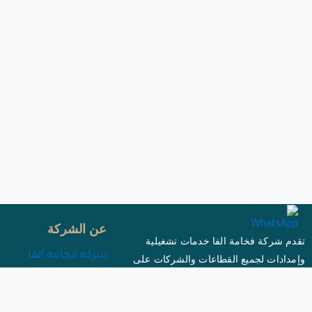
عن الشركة
تقدم شركة فخامة الفا خدمات تشغيلية
شركة فخامة ألفا
وإمدادات لجميع القطاعات والشركات على
المستويين المحلي والإقليمي.
رؤيتنا
مهمتنا